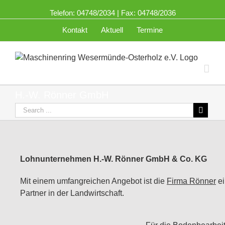
Telefon: 04748/2034 | Fax: 04748/2036
Kontakt
Aktuell
Termine
H.-W. Rönner GmbH
Lohnunternehmen H.-W. Rönner GmbH & Co. KG
Mit einem umfangreichen Angebot ist die
Firma Rönner
ei
Partner in der Landwirtschaft.