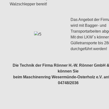
Walzschlepper bereit!
Das Angebot der Firm
wird mit Bagger- und
Transportarbeiten abg
Mit drei LKW´s könne
Gülletransporte bis 2
durchgeführt werden!
Die Technik der Firma Rönner H.-W. Rönner GmbH 
können Sie
beim Maschinenring Wesermünde-Osterholz e.V. an
04748/2036