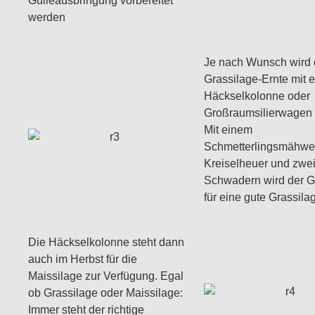
Gülleausbringung vorbereitet
werden
Je nach Wunsch wird 
Grassilage-Ernte mit e
Häckselkolonne oder
Großraumsilierwagen e
Mit einem
Schmetterlingsmähwe
Kreiselheuer und zwe
Schwadern wird der G
für eine gute Grassila
Die Häckselkolonne steht dann
auch im Herbst für die
Maissilage zur Verfügung. Egal
ob Grassilage oder Maissilage:
Immer steht der richtige