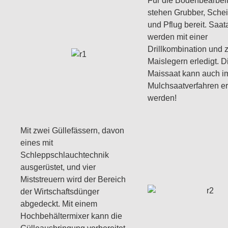
Für die Bodenbearbei
stehen Grubber, Sche
und Pflug bereit. Saat
werden mit einer
Drillkombination und 
Maislegern erledigt. D
Maissaat kann auch i
Mulchsaatverfahren er
werden!
Mit zwei Güllefässern, davon
eines mit
Schleppschlauchtechnik
ausgerüstet, und vier
Miststreuern wird der Bereich
der Wirtschaftsdünger
abgedeckt. Mit einem
Hochbehältermixer kann die